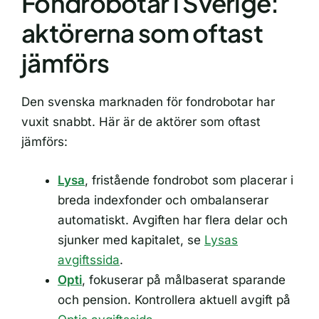
Fondrobotar i Sverige:
aktörerna som oftast
jämförs
Den svenska marknaden för fondrobotar har
vuxit snabbt. Här är de aktörer som oftast
jämförs:
Lysa
, fristående fondrobot som placerar i
breda indexfonder och ombalanserar
automatiskt. Avgiften har flera delar och
sjunker med kapitalet, se
Lysas
avgiftssida
.
Opti
, fokuserar på målbaserat sparande
och pension. Kontrollera aktuell avgift på