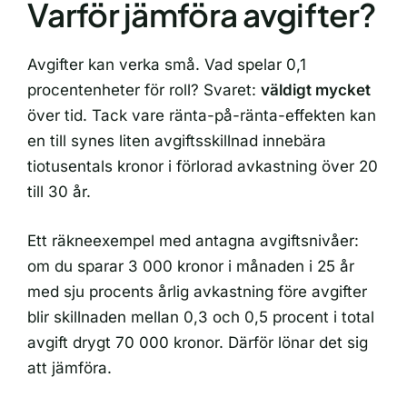
Varför jämföra avgifter?
Avgifter kan verka små. Vad spelar 0,1
procentenheter för roll? Svaret:
väldigt mycket
över tid. Tack vare ränta-på-ränta-effekten kan
en till synes liten avgiftsskillnad innebära
tiotusentals kronor i förlorad avkastning över 20
till 30 år.
Ett räkneexempel med antagna avgiftsnivåer:
om du sparar 3 000 kronor i månaden i 25 år
med sju procents årlig avkastning före avgifter
blir skillnaden mellan 0,3 och 0,5 procent i total
avgift drygt 70 000 kronor. Därför lönar det sig
att jämföra.