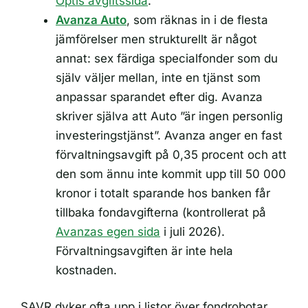
Optis avgiftssida
.
Avanza Auto
, som räknas in i de flesta
jämförelser men strukturellt är något
annat: sex färdiga specialfonder som du
själv väljer mellan, inte en tjänst som
anpassar sparandet efter dig. Avanza
skriver själva att Auto ”är ingen personlig
investeringstjänst”. Avanza anger en fast
förvaltningsavgift på 0,35 procent och att
den som ännu inte kommit upp till 50 000
kronor i totalt sparande hos banken får
tillbaka fondavgifterna (kontrollerat på
Avanzas egen sida
i juli 2026).
Förvaltningsavgiften är inte hela
kostnaden.
SAVR dyker ofta upp i listor över fondrobotar,