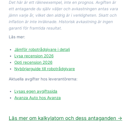
Det här är ett räkneexempel, inte en prognos. Avgiften är
ett antagande du själv väljer och avkastningen antas vara
jämn varje år, vilket den aldrig är i verkligheten. Skatt och
inflation är inte inräknade. Historisk avkastning är ingen
garanti för framtida resultat.
Läs mer:
Jämför robotrådgivare i detalj
Lysa recension 2026
Opti recension 2026
Nybörjarguide till robotrådgivare
Aktuella avgifter hos leverantörerna:
Lysas egen avgiftssida
Avanza Auto hos Avanza
Läs mer om kalkylatorn och dess antaganden →