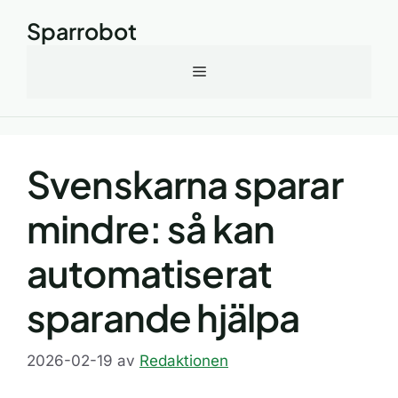
Hoppa
Sparrobot
till
innehåll
Meny
Svenskarna sparar
mindre: så kan
automatiserat
sparande hjälpa
2026-02-19
av
Redaktionen