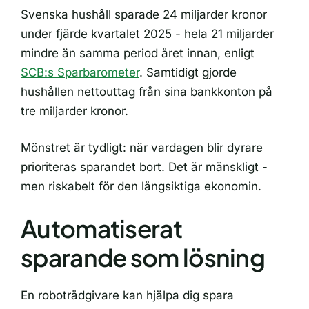
Svenska hushåll sparade 24 miljarder kronor
under fjärde kvartalet 2025 - hela 21 miljarder
mindre än samma period året innan, enligt
SCB:s Sparbarometer
. Samtidigt gjorde
hushållen nettouttag från sina bankkonton på
tre miljarder kronor.
Mönstret är tydligt: när vardagen blir dyrare
prioriteras sparandet bort. Det är mänskligt -
men riskabelt för den långsiktiga ekonomin.
Automatiserat
sparande som lösning
En robotrådgivare kan hjälpa dig spara