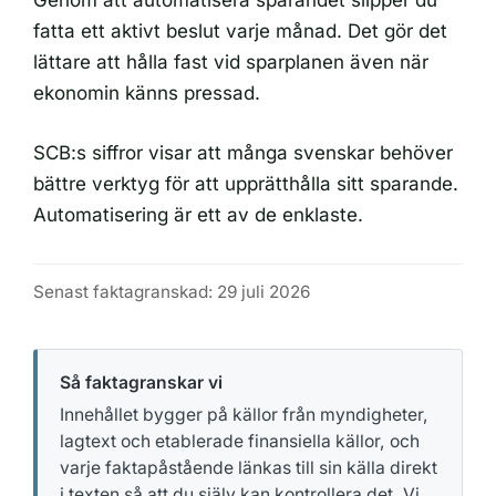
Genom att automatisera sparandet slipper du
fatta ett aktivt beslut varje månad. Det gör det
lättare att hålla fast vid sparplanen även när
ekonomin känns pressad.
SCB:s siffror visar att många svenskar behöver
bättre verktyg för att upprätthålla sitt sparande.
Automatisering är ett av de enklaste.
Senast faktagranskad: 29 juli 2026
Så faktagranskar vi
Innehållet bygger på källor från myndigheter,
lagtext och etablerade finansiella källor, och
varje faktapåstående länkas till sin källa direkt
i texten så att du själv kan kontrollera det. Vi